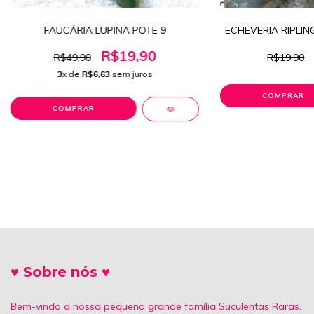
FAUCÁRIA LUPINA POTE 9
ECHEVERIA RIPLIN
R$19,90
R$49,90
R$19,90
3
x de
R$6,63
sem juros
♥ Sobre nós ♥
Bem-vindo a nossa pequena grande família Suculentas Raras.