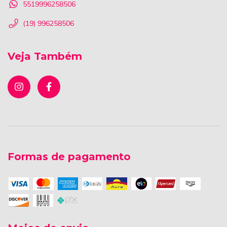
5519996258506
(19) 996258506
Veja Também
Formas de pagamento