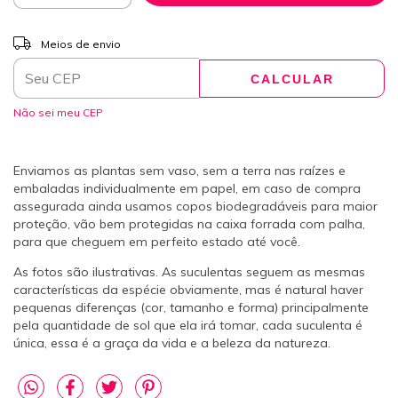
ALTERAR CEP
Entregas para o CEP:
Meios de envio
CALCULAR
Não sei meu CEP
Enviamos as plantas sem vaso, sem a terra nas raízes e
embaladas individualmente em papel, em caso de compra
assegurada ainda usamos copos biodegradáveis para maior
proteção, vão bem protegidas na caixa forrada com palha,
para que cheguem em perfeito estado até você.
As fotos são ilustrativas. As suculentas seguem as mesmas
características da espécie obviamente, mas é natural haver
pequenas diferenças (cor, tamanho e forma) principalmente
pela quantidade de sol que ela irá tomar, cada suculenta é
única, essa é a graça da vida e a beleza da natureza.