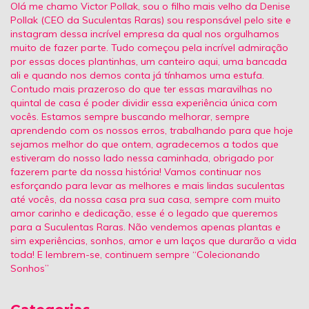
Olá me chamo Victor Pollak, sou o filho mais velho da Denise
Pollak (CEO da Suculentas Raras) sou responsável pelo site e
instagram dessa incrível empresa da qual nos orgulhamos
muito de fazer parte. Tudo começou pela incrível admiração
por essas doces plantinhas, um canteiro aqui, uma bancada
ali e quando nos demos conta já tínhamos uma estufa.
Contudo mais prazeroso do que ter essas maravilhas no
quintal de casa é poder dividir essa experiência única com
vocês. Estamos sempre buscando melhorar, sempre
aprendendo com os nossos erros, trabalhando para que hoje
sejamos melhor do que ontem, agradecemos a todos que
estiveram do nosso lado nessa caminhada, obrigado por
fazerem parte da nossa história! Vamos continuar nos
esforçando para levar as melhores e mais lindas suculentas
até vocês, da nossa casa pra sua casa, sempre com muito
amor carinho e dedicação, esse é o legado que queremos
para a Suculentas Raras. Não vendemos apenas plantas e
sim experiências, sonhos, amor e um laços que durarão a vida
toda! E lembrem-se, continuem sempre “Colecionando
Sonhos”